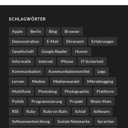
SCHLAG­WÖR­TER
Apple
Berlin
Blog
Browser
Demonstration
E-Mail
Ehrenamt
Erfahrungen
Gesellschaft
Google Reader
Humor
Informatik
Internet
iPhone
IT-Sicherheit
Kommunikation
Kommunikationsmittel
Lego
Lernen
Medien
Medienwandel
Mikroblogging
Mobilfunk
Photoblog
Photographie
Plattform
Politik
Programmierung
Projekt
Rhein-Main
RSS
Ruby
Ruby on Rails
Schlaf
Software
Softwareentwicklung
Soziale Netzwerke
Sprachen